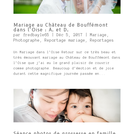
Mariage au Château de Bouffémont
dans l’Oise : A. et D.
par
fredbayle65
|
Déc 5, 2017
|
Mariage
,
Photographe
,
Reportage mariage
,
Reportages
Un Mariage dans l’Oise Retour sur ce très beau et
très émouvant mariage au Château de Bouffémont dans
l’Oise que j’ai eu le grand plaisir de couvrir
comme photographe. Beaucoup d’émotion et de joie
durant cette magnifique journée passée en...
Séance photos de grossesse en famille