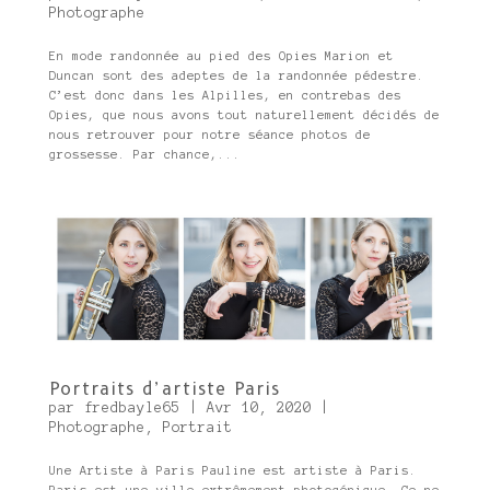
Photographe
En mode randonnée au pied des Opies Marion et
Duncan sont des adeptes de la randonnée pédestre.
C’est donc dans les Alpilles, en contrebas des
Opies, que nous avons tout naturellement décidés de
nous retrouver pour notre séance photos de
grossesse. Par chance,...
Portraits d’artiste Paris
par
fredbayle65
|
Avr 10, 2020
|
Photographe
,
Portrait
Une Artiste à Paris Pauline est artiste à Paris.
Paris est une ville extrêmement photogénique. Ce ne