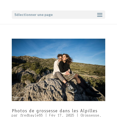
Sélectionner une page
Photos de grossesse dans les Alpilles
par
fredbayle65
|
Fév 17, 2025
|
Grossesse
,