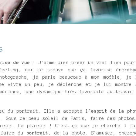
s
rise de vue
! J’aime bien créer un vrai lien pour
feeling, car je trouve que ça favorise énormém
hotographe, je parle beaucoup à mon modèle, je 
se vivre un peu, je déclenche et je lui montre 
ambiance, une dynamique très favorable au travail
eu du portrait. Elle a accepté l’
esprit de la pho
t. Sous ce beau soleil de Paris, faire des photos
aisir. Le plaisir ! C’est ça que je cherche à fa
e faire du
portrait
, de la photo. S’amuser, cherch