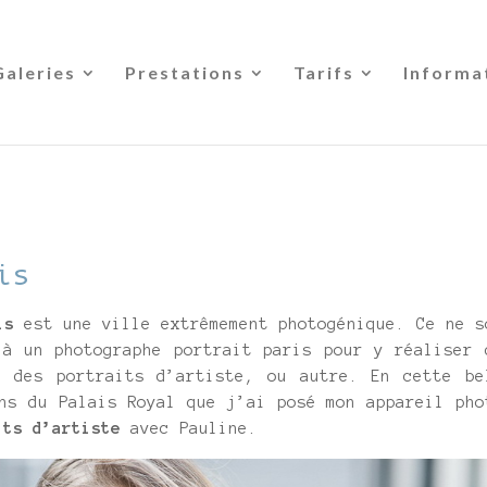
Galeries
Prestations
Tarifs
Informa
is
is
est une ville extrêmement photogénique. Ce ne s
 à un photographe portrait paris pour y réaliser 
 des portraits d’artiste, ou autre. En cette be
ns du Palais Royal que j’ai posé mon appareil pho
its d’artiste
avec Pauline.