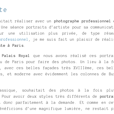
te
haitait réaliser avec un
photographe professionnel 
 Une séance portraits d’artiste pour sa communicat
our une utilisation plus privée, de type rése
professionnel
, je me suis fait un plaisir de réali
ste à Paris
.
 Palais Royal
que nous avons réalisé ces portra
eu de Paris pour faire des photos. Un lieu à la f
n, avec ces belles façades très XVIIIème, ces bel
es, et moderne avec évidemment les colonnes de Bu
lassique, souhaitait des photos à la fois plu
. Pour avoir deux styles très différents de
portra
t donc parfaitement à la demande. Et comme en ce
énéficions d’une magnifique lumière, ne restait p