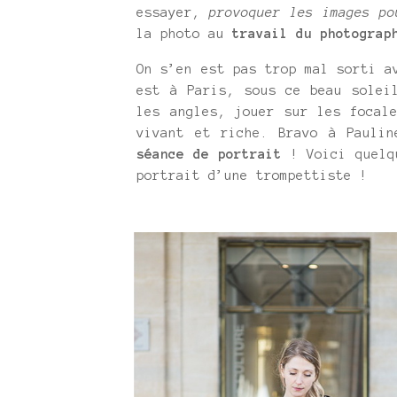
essayer,
provoquer les images po
la photo au
travail du photograp
On s’en est pas trop mal sorti a
est à Paris, sous ce beau solei
les angles, jouer sur les focal
vivant et riche. Bravo à Pauli
séance de portrait
! Voici quelqu
portrait d’une trompettiste !