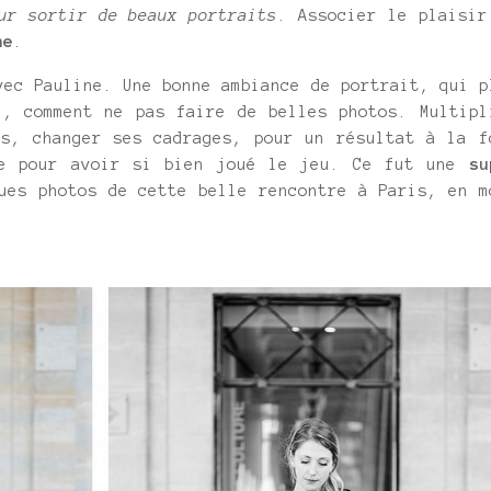
ur sortir de beaux portraits
. Associer le plaisir
he
.
vec Pauline. Une bonne ambiance de portrait, qui p
l, comment ne pas faire de belles photos. Multipl
es, changer ses cadrages, pour un résultat à la f
ne pour avoir si bien joué le jeu. Ce fut une
su
es photos de cette belle rencontre à Paris, en m