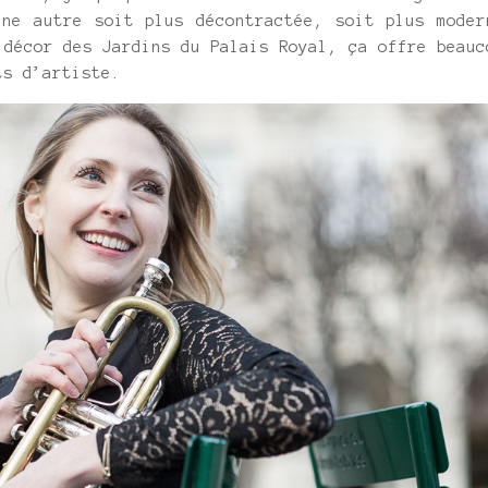
une autre soit plus décontractée, soit plus moder
 décor des Jardins du Palais Royal, ça offre beauc
ts d’artiste.