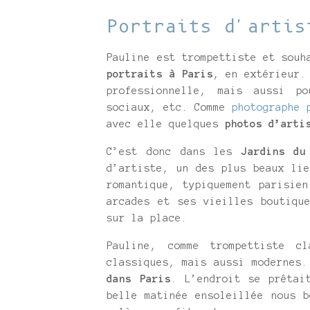
Portraits d'artis
Pauline est trompettiste et sou
portraits à Paris
, en extérieur.
professionnelle, mais aussi p
sociaux, etc. Comme
photographe 
avec elle quelques
photos d’arti
C’est donc dans les
Jardins du
d’artiste, un des plus beaux li
romantique, typiquement parisie
arcades et ses vieilles boutiqu
sur la place.
Pauline, comme trompettiste c
classiques, mais aussi modernes
dans Paris
. L’endroit se prêtai
belle matinée ensoleillée nous b