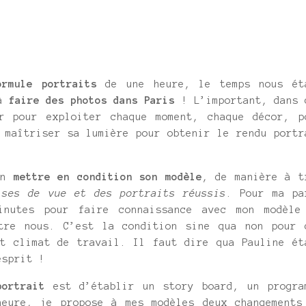
ormule portraits
de une heure, le temps nous ét
 à
faire des photos dans Paris
! L’important, dans 
r pour exploiter chaque moment, chaque décor, p
 maîtriser sa lumière pour obtenir le rendu portr
ien
mettre en condition son modèle
, de manière à t
ises de vue et des portraits réussis
. Pour ma pa
inutes pour faire connaissance avec mon modèle
tre nous. C’est la condition sine qua non pour 
nt climat de travail. Il faut dire qua Pauline ét
esprit !
portrait
est d’établir un story board, un progra
eure, je propose à mes modèles deux changements