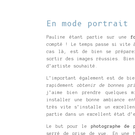
En mode portrait
Pauline étant partie sur une
f
compté ! Le temps passe si vite
cas là, est de bien se prépare
sortir des images réussies. Bien
d’artiste souhaité.
L’important également est de b
rapidement
obtenir de bonnes pr
j’aime bien prendre quelques m
installer une bonne ambiance en
très vite s’installe un excelle
partie dans un excellent état d’
Le but pour le
photographe de 
serré de prise de vue. En une h