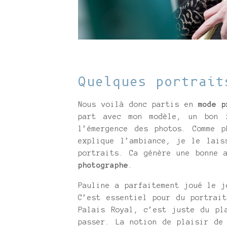
Quelques portrait
Nous voilà donc partis en
mode p
part avec mon modèle, un bon 
l’émergence des photos. Comme p
explique l’ambiance, je le lais
portraits. Ca génère une bonne 
photographe
.
Pauline a parfaitement joué le j
C’est essentiel pour du portrai
Palais Royal, c’est juste du pl
passer. La notion de plaisir d