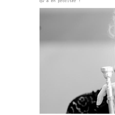
qu’à en profiter !