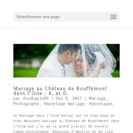
Sélectionner une page
Mariage au Château de Bouffémont
dans l’Oise : A. et D.
par
fredbayle65
|
Déc 5, 2017
|
Mariage
,
Photographe
,
Reportage mariage
,
Reportages
Un Mariage dans l’Oise Retour sur ce très beau et
très émouvant mariage au Château de Bouffémont dans
l’Oise que j’ai eu le grand plaisir de couvrir
comme photographe. Beaucoup d’émotion et de joie