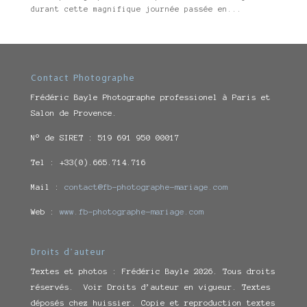
durant cette magnifique journée passée en...
Contact Photographe
Frédéric Bayle Photographe professionel à Paris et
Salon de Provence.
N° de SIRET : 519 691 950 00017
Tel : +33(0).665.714.716
Mail :
contact@fb-photographe-mariage.com
Web :
www.fb-photographe-mariage.com
Droits d’auteur
Textes et photos : Frédéric Bayle 2026. Tous droits
réservés. Voir Droits d’auteur en vigueur. Textes
déposés chez huissier. Copie et reproduction textes