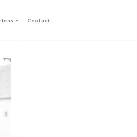
tions
Contact