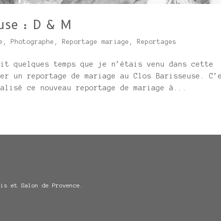
use : D & M
e
,
Photographe
,
Reportage mariage
,
Reportages
ait quelques temps que je n’étais venu dans cette
ser un reportage de mariage au Clos Barisseuse. C’
éalisé ce nouveau reportage de mariage à...
ris et Salon de Provence.