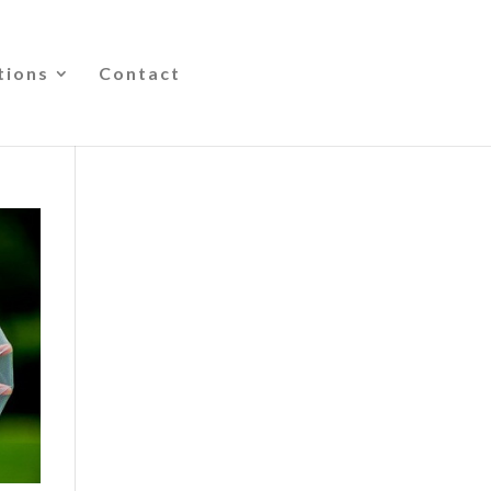
tions
Contact