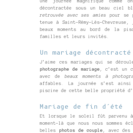
Une journée magnifique comme o
décontractée sous un beau ciel b
retrouvée avec ses amies
pour se 
tenue à Saint-Rémy-Lès-Chevreuse,
beaux moments au bord de la pis
familles et leurs invités.
Un mariage décontracté
J’aime ces mariages qui se déroul
photographe de mariage
, c’est un c
avec de
beaux moments à photogr
affables. La journée s’est ains
piscine de cette belle propriété d
Mariage de fin d’été
Et lorsque le soleil fût parvenu 
moment-là que nous nous sommes éc
belles
photos de couple
, avec des