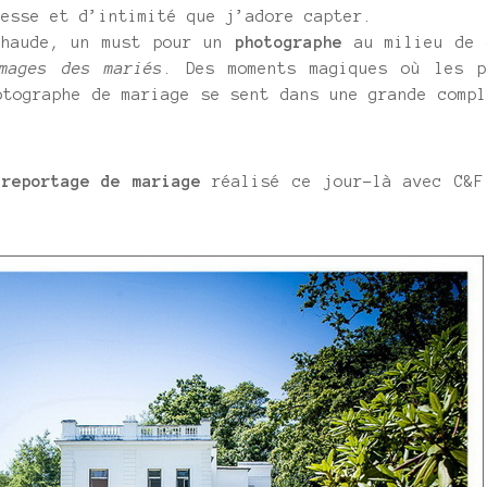
resse et d’intimité que j’adore capter.
chaude, un must pour un
photographe
au milieu de 
mages des mariés
. Des moments magiques où les p
otographe de mariage se sent dans une grande compl
n
reportage de mariage
réalisé ce jour-là avec C&F