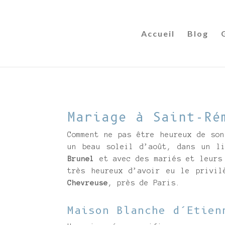
Accueil
Blog
Mariage à Saint-Ré
Comment ne pas être heureux de so
un beau soleil d’août, dans un l
Brunel
et avec des mariés et leurs 
très heureux d’avoir eu le privi
Chevreuse
, près de Paris.
Maison Blanche d’Etien