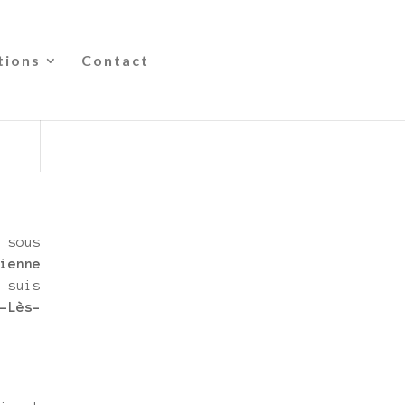
tions
Contact
 sous
ienne
 suis
-Lès-