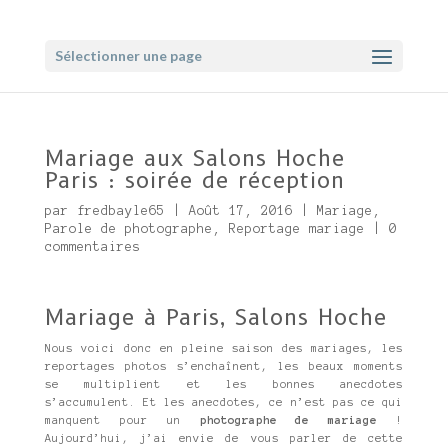
Sélectionner une page
Mariage aux Salons Hoche
Paris : soirée de réception
par
fredbayle65
|
Août 17, 2016
|
Mariage
,
Parole de photographe
,
Reportage mariage
|
0
commentaires
Mariage à Paris, Salons Hoche
Nous voici donc en pleine saison des mariages, les
reportages photos s’enchaînent, les beaux moments
se multiplient et les bonnes anecdotes
s’accumulent. Et les anecdotes, ce n’est pas ce qui
manquent pour un
photographe de mariage
!
Aujourd’hui, j’ai envie de vous parler de cette