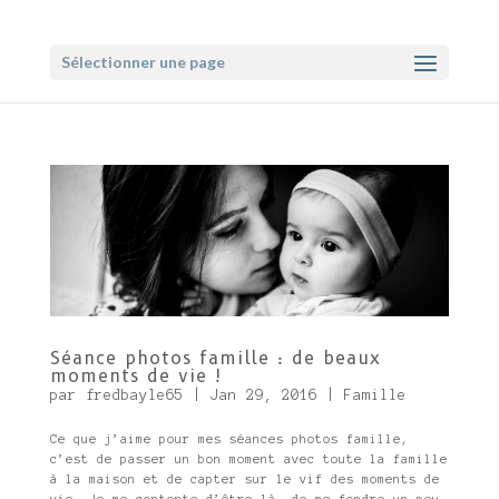
Sélectionner une page
Séance photos famille : de beaux
moments de vie !
par
fredbayle65
|
Jan 29, 2016
|
Famille
Ce que j’aime pour mes séances photos famille,
c’est de passer un bon moment avec toute la famille
à la maison et de capter sur le vif des moments de