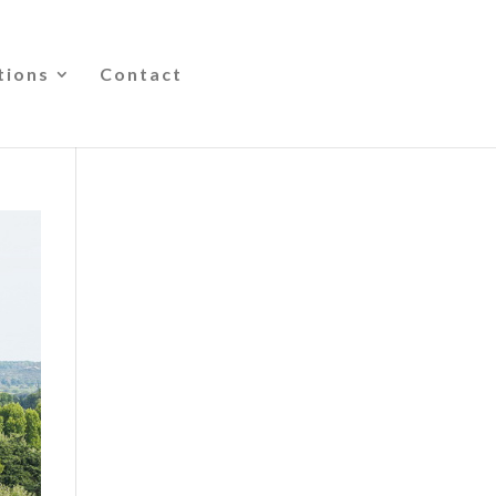
tions
Contact