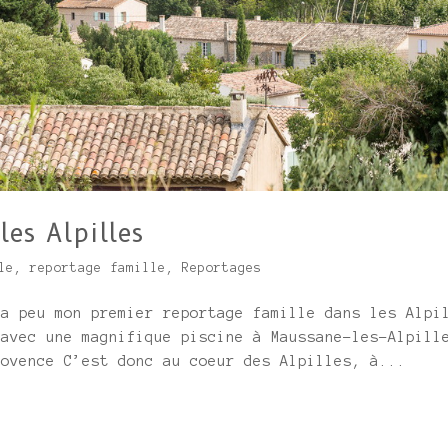
les Alpilles
le
,
reportage famille
,
Reportages
 a peu mon premier reportage famille dans les Alpi
 avec une magnifique piscine à Maussane-les-Alpill
rovence C’est donc au coeur des Alpilles, à...