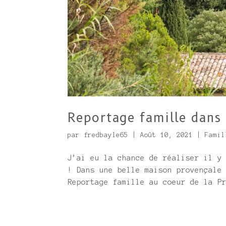
Reportage famille dans 
par
fredbayle65
|
Août 10, 2021
|
Famil
J’ai eu la chance de réaliser il y
! Dans une belle maison provençale
Reportage famille au coeur de la P