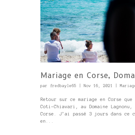
Mariage en Corse, Dom
par
fredbayle65
|
Nov 16, 2021
|
Mariag
Retour sur ce mariage en Corse que
Coti-Chiavari, au Domaine Lagnonu,
Corse. J’ai passé 3 jours dans ce 
en...