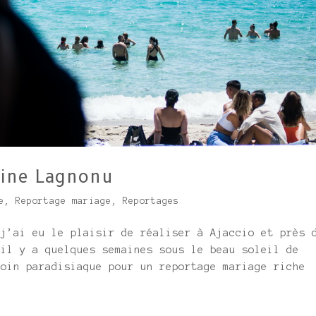
aine Lagnonu
e
,
Reportage mariage
,
Reportages
 j’ai eu le plaisir de réaliser à Ajaccio et près 
 il y a quelques semaines sous le beau soleil de
coin paradisiaque pour un reportage mariage riche