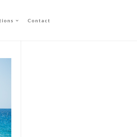
tions
Contact