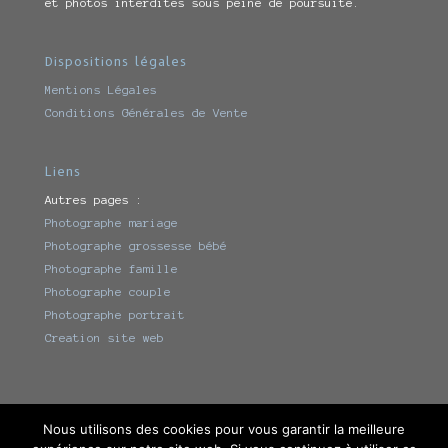
et photos interdites sous peine de poursuite.
Dispositions légales
Mentions Légales
Conditions Générales de Vente
Liens
Autres pages :
Photographe mariage
Photographe grossesse bébé
Photographe famille
Photographe couple
Photographe portrait
Creation site web
Nous utilisons des cookies pour vous garantir la meilleure