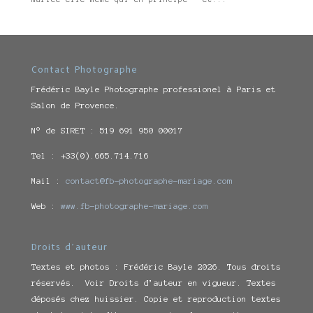
Contact Photographe
Frédéric Bayle Photographe professionel à Paris et
Salon de Provence.
N° de SIRET : 519 691 950 00017
Tel : +33(0).665.714.716
Mail :
contact@fb-photographe-mariage.com
Web :
www.fb-photographe-mariage.com
Droits d’auteur
Textes et photos : Frédéric Bayle 2026. Tous droits
réservés. Voir Droits d’auteur en vigueur. Textes
déposés chez huissier. Copie et reproduction textes