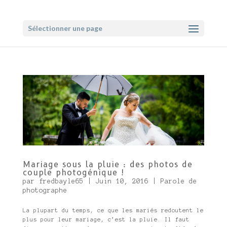
Sélectionner une page
Mariage sous la pluie : des photos de
couple photogénique !
par
fredbayle65
|
Juin 10, 2016
|
Parole de
photographe
La plupart du temps, ce que les mariés redoutent le
plus pour leur mariage, c’est la pluie. Il faut