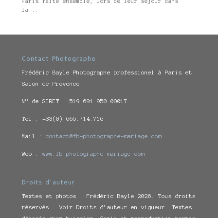
Paris faite ensemble, lors de leur séjour dans
la...
Contact Photographe
Frédéric Bayle Photographe professionel à Paris et
Salon de Provence.
N° de SIRET : 519 691 950 00017
Tel : +33(0).665.714.716
Mail :
contact@fb-photographe-mariage.com
Web :
www.fb-photographe-mariage.com
Droits d’auteur
Textes et photos : Frédéric Bayle 2026. Tous droits
réservés. Voir Droits d’auteur en vigueur. Textes