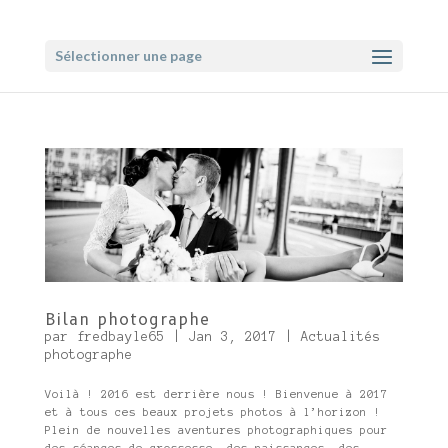
Sélectionner une page
Bilan photographe
par
fredbayle65
|
Jan 3, 2017
|
Actualités
photographe
Voilà ! 2016 est derrière nous ! Bienvenue à 2017
et à tous ces beaux projets photos à l’horizon !
Plein de nouvelles aventures photographiques pour
des séances de grossesse, des naissances, des