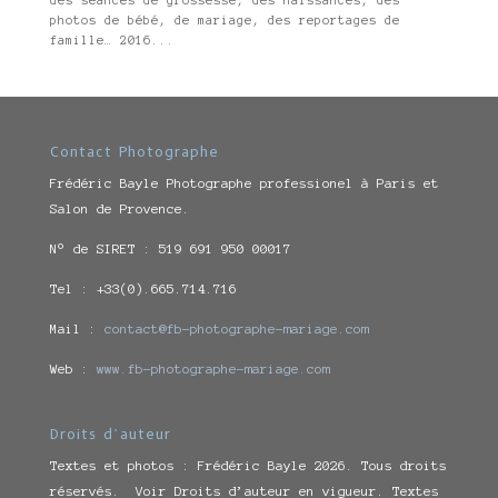
photos de bébé, de mariage, des reportages de
famille… 2016...
Contact Photographe
Frédéric Bayle Photographe professionel à Paris et
Salon de Provence.
N° de SIRET : 519 691 950 00017
Tel : +33(0).665.714.716
Mail :
contact@fb-photographe-mariage.com
Web :
www.fb-photographe-mariage.com
Droits d’auteur
Textes et photos : Frédéric Bayle 2026. Tous droits
réservés. Voir Droits d’auteur en vigueur. Textes