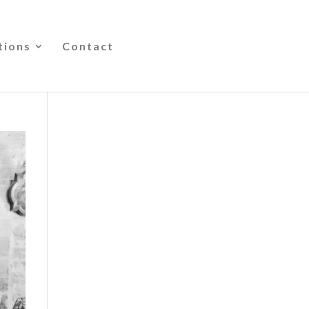
tions
Contact