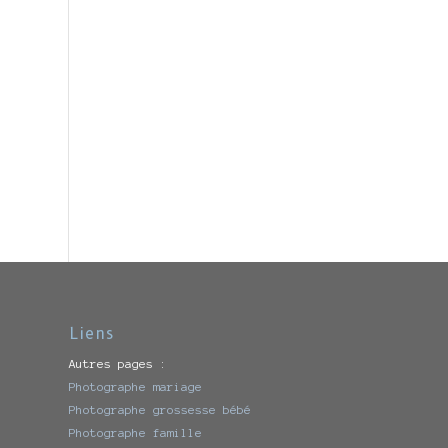
Liens
Autres pages :
Photographe mariage
Photographe grossesse bébé
Photographe famille